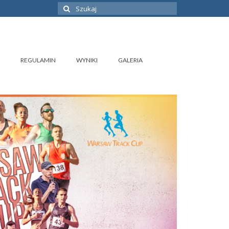
Szuklaj
w:
REGULAMIN
WYNIKI
GALERIA