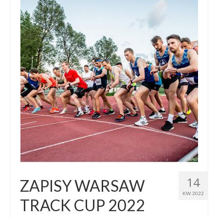
14
ZAPISY WARSAW
KW. 2022
TRACK CUP 2022