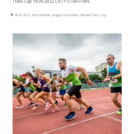
Track Cup 18.09.2022 LISTY STARTOWE
18.09.2022
,
listy startowe
,
program minutowy
,
Warsaw Track Cup