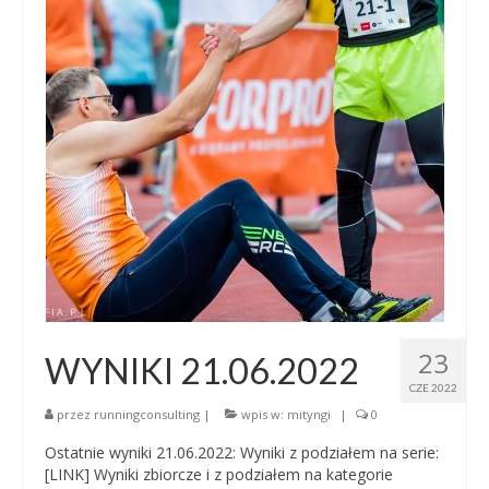
23
WYNIKI 21.06.2022
CZE 2022
przez
runningconsulting
|
wpis w:
mityngi
|
0
Ostatnie wyniki 21.06.2022: Wyniki z podziałem na serie:
[LINK] Wyniki zbiorcze i z podziałem na kategorie