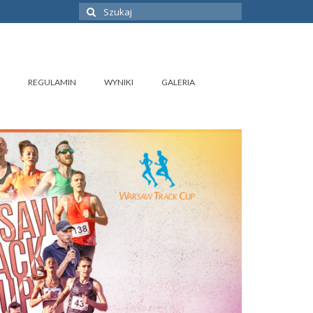
Szuklaj
w:
REGULAMIN
WYNIKI
GALERIA