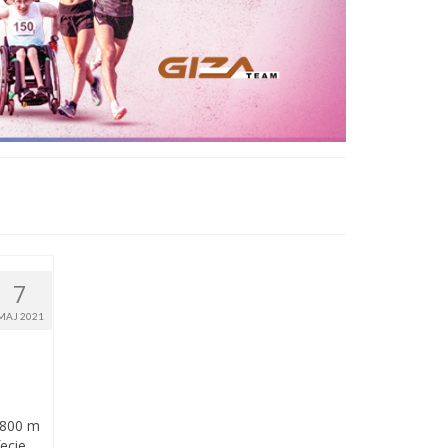
7
MAJ 2021
-800 m
ecie