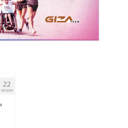
22
SIE 2024
la