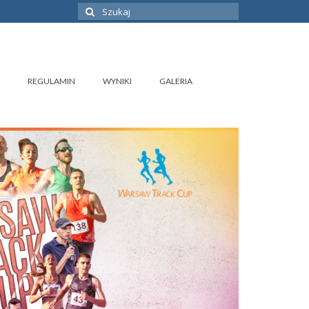
Szuklaj
w:
REGULAMIN
WYNIKI
GALERIA