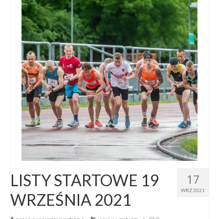
LISTY STARTOWE 19
17
WRZ 2021
WRZEŚNIA 2021