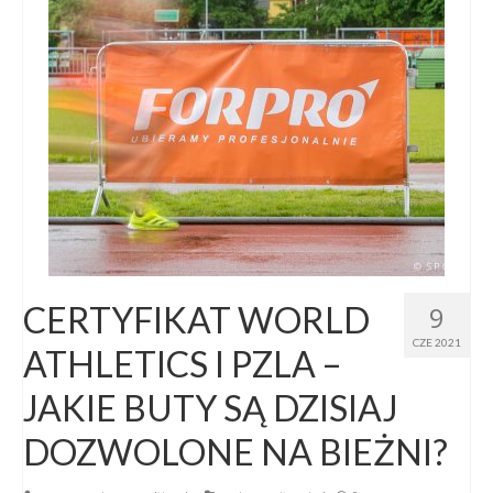
CERTYFIKAT WORLD
9
CZE 2021
ATHLETICS I PZLA –
JAKIE BUTY SĄ DZISIAJ
DOZWOLONE NA BIEŻNI?