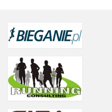
5.06.2019
Wyniki Warsaw Track Cup 2018
Wyniki Warsaw Track Cup 2017
Wyniki Warsaw Track Cup 2016
Wyniki Warsaw Track Cup 2014
Wyniki Warsaw Track Cup 2013
Wyniki Warsaw Track Cup 2012
Wyniki Warsaw Track Cup 2011
GALERIA
KONTAKT