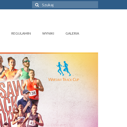
Szuklaj
w:
REGULAMIN
WYNIKI
GALERIA