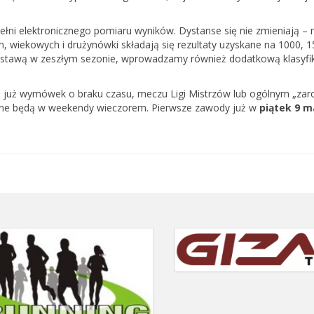
i elektronicznego pomiaru wyników. Dystanse się nie zmieniają – 
h, wiekowych i drużynówki składają się rezultaty uzyskane na 1000, 1
ostawą w zeszłym sezonie, wprowadzamy również dodatkową klasyfi
 już wymówek o braku czasu, meczu Ligi Mistrzów lub ogólnym „zaro
ane będą w weekendy wieczorem. Pierwsze zawody już w
piątek 9 m