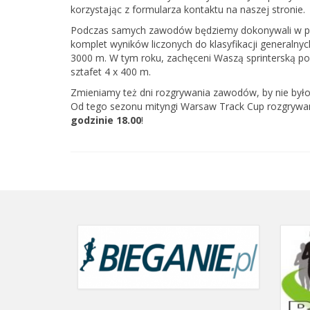
korzystając z formularza kontaktu na naszej stronie.
Podczas samych zawodów będziemy dokonywali w pełn
komplet wyników liczonych do klasyfikacji generalnyc
3000 m. W tym roku, zachęceni Waszą sprinterską p
sztafet 4 x 400 m.
Zmieniamy też dni rozgrywania zawodów, by nie było
Od tego sezonu mityngi Warsaw Track Cup rozgryw
godzinie 18.00
!