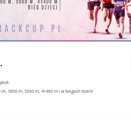
.
koli.
 m, 3000 m, 5000 m, 4×400 m i w biegach dzieci!