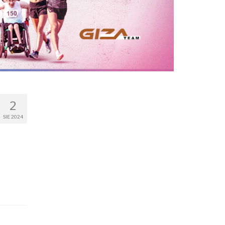
2
SIE 2024