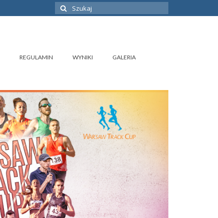
Szuklaj
w:
REGULAMIN
WYNIKI
GALERIA