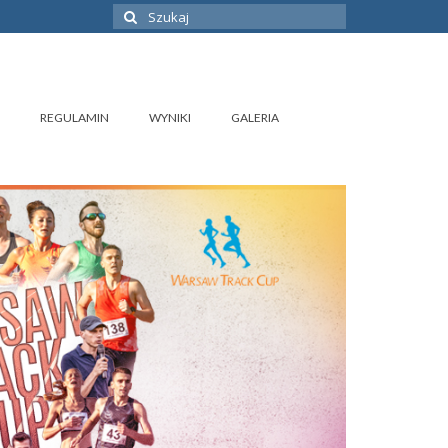
Szuklaj
w:
REGULAMIN
WYNIKI
GALERIA