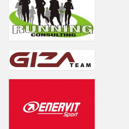
5.06.2019
Wyniki Warsaw Track Cup 2018
Wyniki Warsaw Track Cup 2017
Wyniki Warsaw Track Cup 2016
Wyniki Warsaw Track Cup 2014
Wyniki Warsaw Track Cup 2013
Wyniki Warsaw Track Cup 2012
Wyniki Warsaw Track Cup 2011
GALERIA
KONTAKT