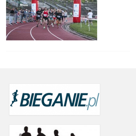
Wyniki cyklu 2022
wyniki 19.09.2022
21.06.2022
24.05.2022
19.09.2021
12.06.2021
22.05.2021
26.07.2020 r.
20.06.2020
Wyniki Warsaw Track Cup 2019
8.05.2019