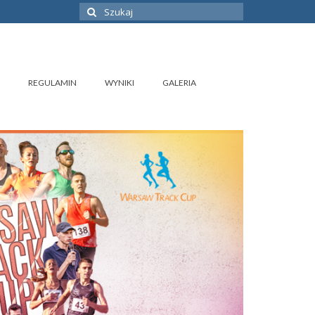
Szuklaj
w:
REGULAMIN
WYNIKI
GALERIA