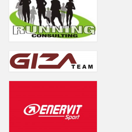
5.06.2019
Wyniki Warsaw Track Cup 2018
Wyniki Warsaw Track Cup 2017
Wyniki Warsaw Track Cup 2016
Wyniki Warsaw Track Cup 2014
Wyniki Warsaw Track Cup 2013
Wyniki Warsaw Track Cup 2012
Wyniki Warsaw Track Cup 2011
GALERIA
KONTAKT