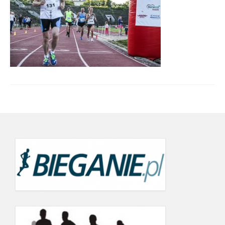
Wyniki cyklu 2022
wyniki 19.09.2022
21.06.2022
24.05.2022
19.09.2021
12.06.2021
22.05.2021
26.07.2020 r.
20.06.2020
Wyniki Warsaw Track Cup 2019
8.05.2019