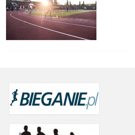
Wyniki cyklu 2022
wyniki 19.09.2022
21.06.2022
24.05.2022
19.09.2021
12.06.2021
22.05.2021
26.07.2020 r.
20.06.2020
Wyniki Warsaw Track Cup 2019
8.05.2019