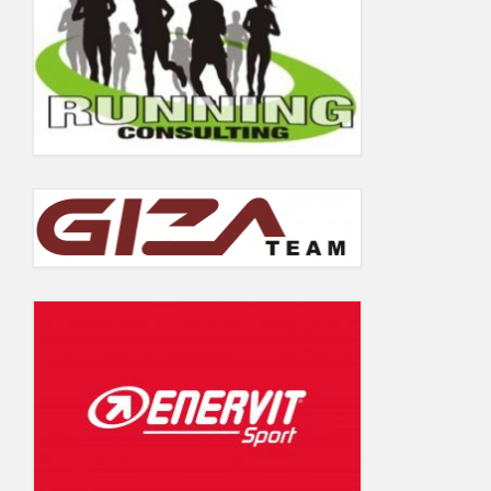
5.06.2019
Wyniki Warsaw Track Cup 2018
Wyniki Warsaw Track Cup 2017
Wyniki Warsaw Track Cup 2016
Wyniki Warsaw Track Cup 2014
Wyniki Warsaw Track Cup 2013
Wyniki Warsaw Track Cup 2012
Wyniki Warsaw Track Cup 2011
GALERIA
KONTAKT