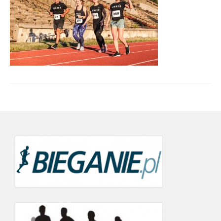
Wyniki cyklu 2022
wyniki 19.09.2022
21.06.2022
24.05.2022
19.09.2021
12.06.2021
22.05.2021
26.07.2020 r.
20.06.2020
Wyniki Warsaw Track Cup 2019
8.05.2019