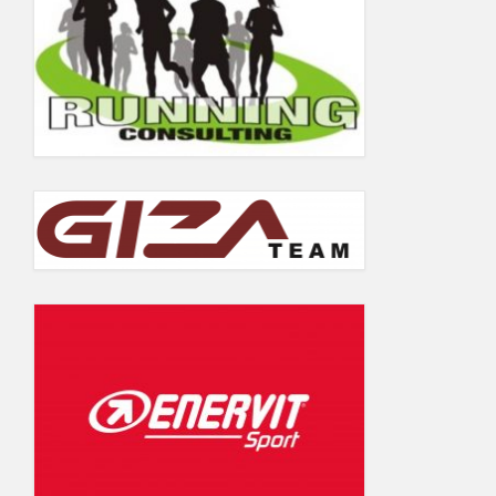
5.06.2019
Wyniki Warsaw Track Cup 2018
Wyniki Warsaw Track Cup 2017
Wyniki Warsaw Track Cup 2016
Wyniki Warsaw Track Cup 2014
Wyniki Warsaw Track Cup 2013
Wyniki Warsaw Track Cup 2012
Wyniki Warsaw Track Cup 2011
GALERIA
KONTAKT