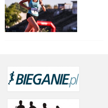
Wyniki cyklu 2022
wyniki 19.09.2022
21.06.2022
24.05.2022
19.09.2021
12.06.2021
22.05.2021
26.07.2020 r.
20.06.2020
Wyniki Warsaw Track Cup 2019
8.05.2019