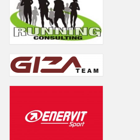
5.06.2019
Wyniki Warsaw Track Cup 2018
Wyniki Warsaw Track Cup 2017
Wyniki Warsaw Track Cup 2016
Wyniki Warsaw Track Cup 2014
Wyniki Warsaw Track Cup 2013
Wyniki Warsaw Track Cup 2012
Wyniki Warsaw Track Cup 2011
GALERIA
KONTAKT