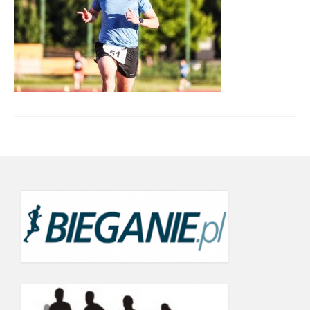
Wyniki cyklu 2022
wyniki 19.09.2022
21.06.2022
24.05.2022
19.09.2021
12.06.2021
22.05.2021
26.07.2020 r.
20.06.2020
Wyniki Warsaw Track Cup 2019
8.05.2019