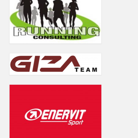
5.06.2019
Wyniki Warsaw Track Cup 2018
Wyniki Warsaw Track Cup 2017
Wyniki Warsaw Track Cup 2016
Wyniki Warsaw Track Cup 2014
Wyniki Warsaw Track Cup 2013
Wyniki Warsaw Track Cup 2012
Wyniki Warsaw Track Cup 2011
GALERIA
KONTAKT