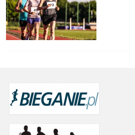
Wyniki cyklu 2022
wyniki 19.09.2022
21.06.2022
24.05.2022
19.09.2021
12.06.2021
22.05.2021
26.07.2020 r.
20.06.2020
Wyniki Warsaw Track Cup 2019
8.05.2019