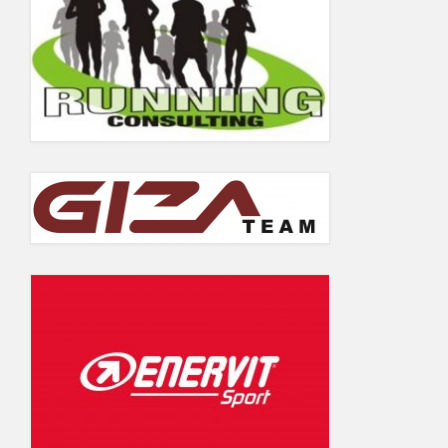
5.06.2019
Wyniki Warsaw Track Cup 2018
Wyniki Warsaw Track Cup 2017
Wyniki Warsaw Track Cup 2016
Wyniki Warsaw Track Cup 2014
Wyniki Warsaw Track Cup 2013
Wyniki Warsaw Track Cup 2012
Wyniki Warsaw Track Cup 2011
GALERIA
KONTAKT