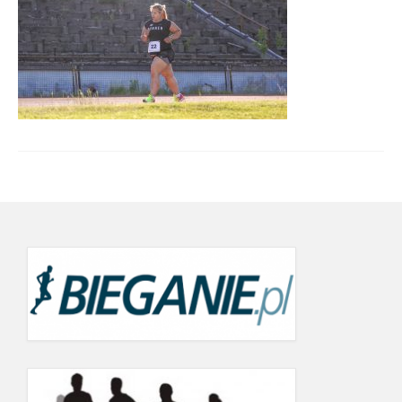
Wyniki cyklu 2022
wyniki 19.09.2022
21.06.2022
24.05.2022
19.09.2021
12.06.2021
22.05.2021
26.07.2020 r.
20.06.2020
Wyniki Warsaw Track Cup 2019
8.05.2019