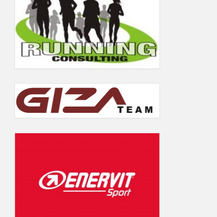
5.06.2019
Wyniki Warsaw Track Cup 2018
Wyniki Warsaw Track Cup 2017
Wyniki Warsaw Track Cup 2016
Wyniki Warsaw Track Cup 2014
Wyniki Warsaw Track Cup 2013
Wyniki Warsaw Track Cup 2012
Wyniki Warsaw Track Cup 2011
GALERIA
KONTAKT