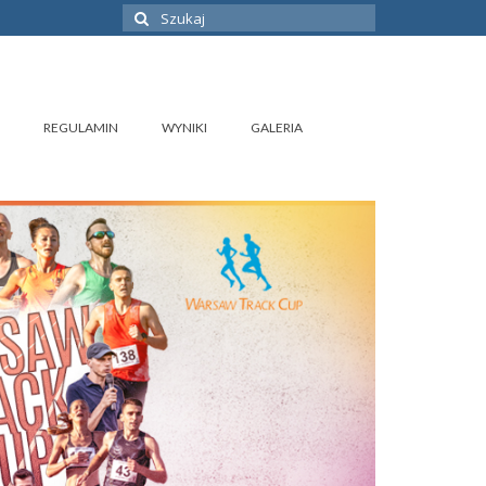
Szuklaj
w:
REGULAMIN
WYNIKI
GALERIA