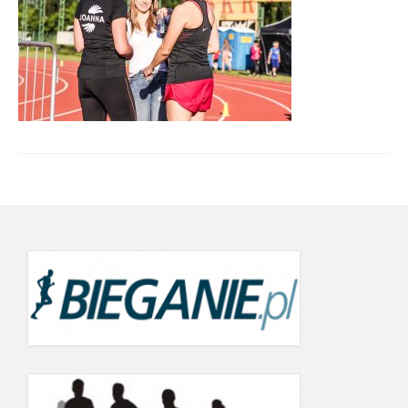
Wyniki cyklu 2022
wyniki 19.09.2022
21.06.2022
24.05.2022
19.09.2021
12.06.2021
22.05.2021
26.07.2020 r.
20.06.2020
Wyniki Warsaw Track Cup 2019
8.05.2019