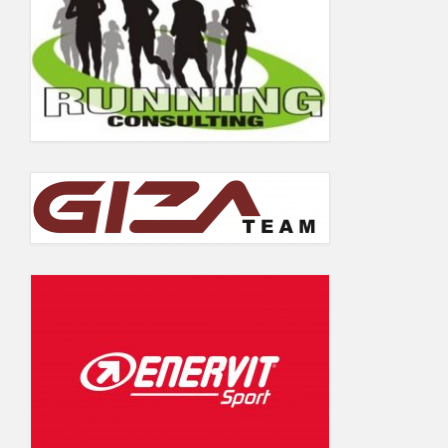
5.06.2019
Wyniki Warsaw Track Cup 2018
Wyniki Warsaw Track Cup 2017
Wyniki Warsaw Track Cup 2016
Wyniki Warsaw Track Cup 2014
Wyniki Warsaw Track Cup 2013
Wyniki Warsaw Track Cup 2012
Wyniki Warsaw Track Cup 2011
GALERIA
KONTAKT