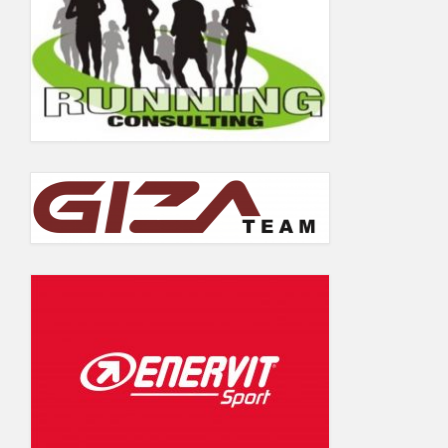
5.06.2019
Wyniki Warsaw Track Cup 2018
Wyniki Warsaw Track Cup 2017
Wyniki Warsaw Track Cup 2016
Wyniki Warsaw Track Cup 2014
Wyniki Warsaw Track Cup 2013
Wyniki Warsaw Track Cup 2012
Wyniki Warsaw Track Cup 2011
GALERIA
KONTAKT