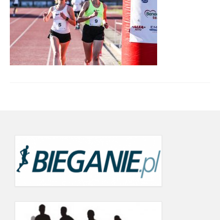
Wyniki cyklu 2022
wyniki 19.09.2022
21.06.2022
24.05.2022
19.09.2021
12.06.2021
22.05.2021
26.07.2020 r.
20.06.2020
Wyniki Warsaw Track Cup 2019
8.05.2019