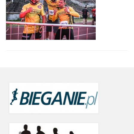
Wyniki cyklu 2022
wyniki 19.09.2022
21.06.2022
24.05.2022
19.09.2021
12.06.2021
22.05.2021
26.07.2020 r.
20.06.2020
Wyniki Warsaw Track Cup 2019
8.05.2019