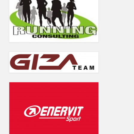
5.06.2019
Wyniki Warsaw Track Cup 2018
Wyniki Warsaw Track Cup 2017
Wyniki Warsaw Track Cup 2016
Wyniki Warsaw Track Cup 2014
Wyniki Warsaw Track Cup 2013
Wyniki Warsaw Track Cup 2012
Wyniki Warsaw Track Cup 2011
GALERIA
KONTAKT